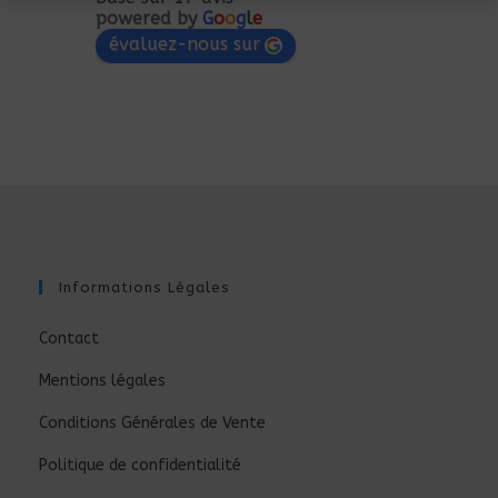
powered by
G
o
o
g
l
e
évaluez-nous sur
Informations Légales
Contact
Mentions légales
Conditions Générales de Vente
Politique de confidentialité