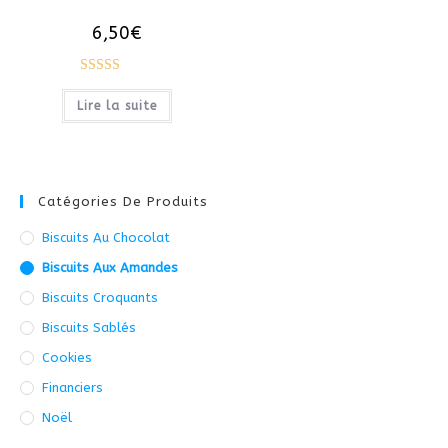
6,50
€
Note
5.00
Lire la suite
sur 5
Catégories De Produits
Biscuits Au Chocolat
Biscuits Aux Amandes
Biscuits Croquants
Biscuits Sablés
Cookies
Financiers
Noël