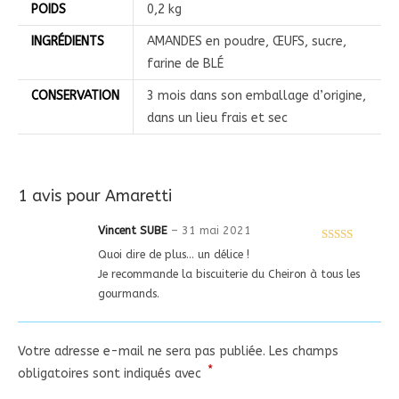
POIDS
0,2 kg
INGRÉDIENTS
AMANDES en poudre, ŒUFS, sucre,
farine de BLÉ
CONSERVATION
3 mois dans son emballage d’origine,
dans un lieu frais et sec
1 avis pour
Amaretti
Vincent SUBE
–
31 mai 2021
Note
5
sur 5
Quoi dire de plus… un délice !
Je recommande la biscuiterie du Cheiron à tous les
gourmands.
Votre adresse e-mail ne sera pas publiée.
Les champs
*
obligatoires sont indiqués avec