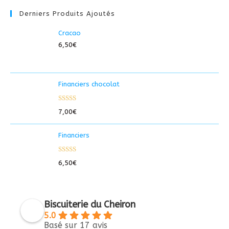
Derniers Produits Ajoutés
Cracao
6,50
€
Financiers chocolat
Note
5.00
7,00
€
sur 5
Financiers
Note
5.00
6,50
€
sur 5
Biscuiterie du Cheiron
5.0
Basé sur 17 avis