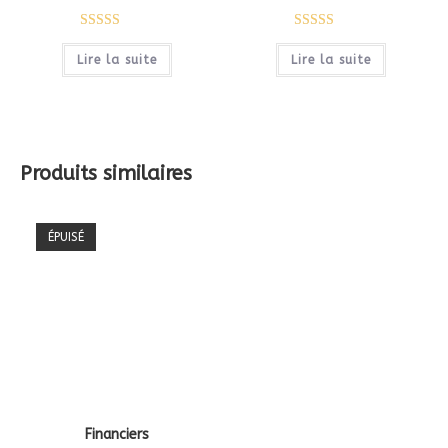
Note
5.00
Note
5.00
Lire la suite
Lire la suite
sur 5
sur 5
Produits similaires
ÉPUISÉ
Financiers