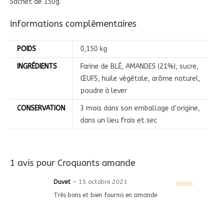
Sachet de 150g.
Informations complémentaires
POIDS
0,150 kg
INGRÉDIENTS
Farine de BLÉ, AMANDES (21%), sucre,
ŒUFS, huile végétale, arôme naturel,
poudre à lever
CONSERVATION
3 mois dans son emballage d’origine,
dans un lieu frais et sec
1 avis pour
Croquants amande
Duvet
–
15 octobre 2021
Note
5
sur 5
Très bons et bien fournis en amande