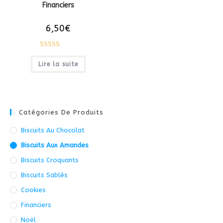
Financiers
6,50
€
Note
5.00
Lire la suite
sur 5
Catégories De Produits
Biscuits Au Chocolat
Biscuits Aux Amandes
Biscuits Croquants
Biscuits Sablés
Cookies
Financiers
Noël