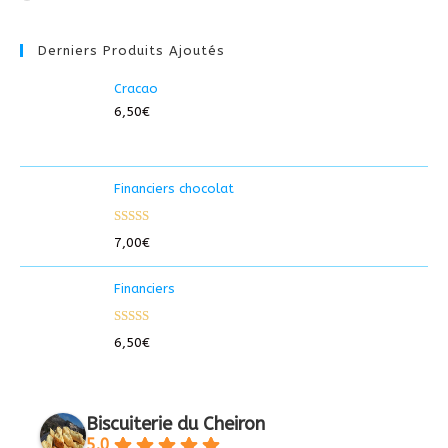
Derniers Produits Ajoutés
Cracao
6,50
€
Financiers chocolat
Note
5.00
7,00
€
sur 5
Financiers
Note
5.00
6,50
€
sur 5
Biscuiterie du Cheiron
5.0