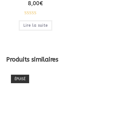
8,00
€
Note
5.00
Lire la suite
sur 5
Produits similaires
ÉPUISÉ